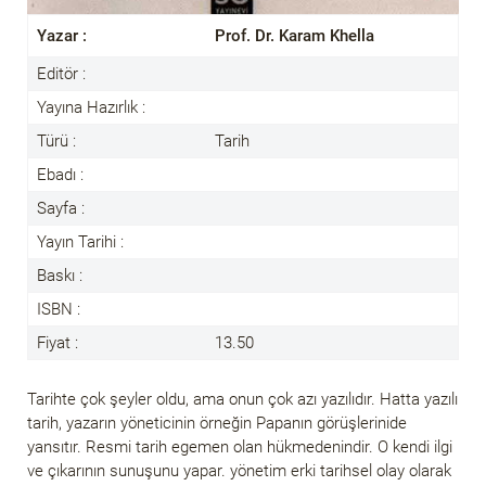
Yazar :
Prof. Dr. Karam Khella
Editör :
Yayına Hazırlık :
Türü :
Tarih
Ebadı :
Sayfa :
Yayın Tarihi :
Baskı :
ISBN :
Fiyat :
13.50
Tarihte çok şeyler oldu, ama onun çok azı yazılıdır. Hatta yazılı
tarih, yazarın yöneticinin örneğin Papanın görüşlerinide
yansıtır. Resmi tarih egemen olan hükmedenindir. O kendi ilgi
ve çıkarının sunuşunu yapar. yönetim erki tarihsel olay olarak