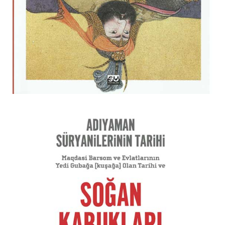
EKONOMI
İLETIŞIM
MAKALE
KIŞISEL GELIŞIM