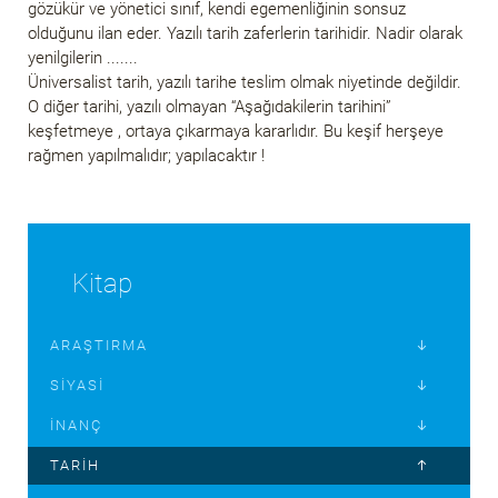
gözükür ve yönetici sınıf, kendi egemenliğinin sonsuz
olduğunu ilan eder. Yazılı tarih zaferlerin tarihidir. Nadir olarak
yenilgilerin .......
Üniversalist tarih, yazılı tarihe teslim olmak niyetinde değildir.
O diğer tarihi, yazılı olmayan “Aşağıdakilerin tarihini”
keşfetmeye , ortaya çıkarmaya kararlıdır. Bu keşif herşeye
rağmen yapılmalıdır; yapılacaktır !
Kitap
ARAŞTIRMA
SIYASI
İNANÇ
TARIH