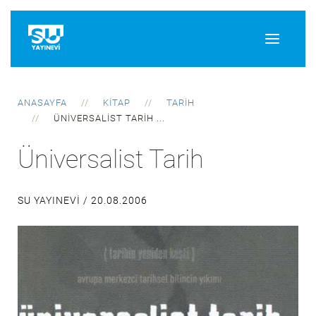
ANASAYFA
KITAP
TARIH
ÜNIVERSALIST TARIH ...
Üniversalist Tarih
SU YAYINEVI /
20.08.2006