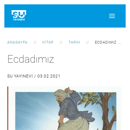
ANASAYFA
KITAP
TARIH
ECDADIMIZ ...
Ecdadımız
SU YAYINEVI /
03.02.2021