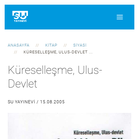
ANASAYFA
KITAP
SIYASI
KÜRESELLEŞME, ULUS-DEVLET ...
Küreselleşme, Ulus-
Devlet
SU YAYINEVI /
15.08.2005