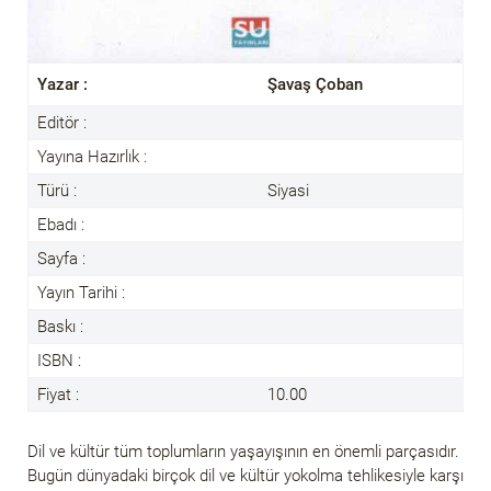
Yazar :
Şavaş Çoban
Editör :
Yayına Hazırlık :
Türü :
Siyasi
Ebadı :
Sayfa :
Yayın Tarihi :
Baskı :
ISBN :
Fiyat :
10.00
Dil ve kültür tüm toplumların yaşayışının en önemli parçasıdır.
Bugün dünyadaki birçok dil ve kültür yokolma tehlikesiyle karşı