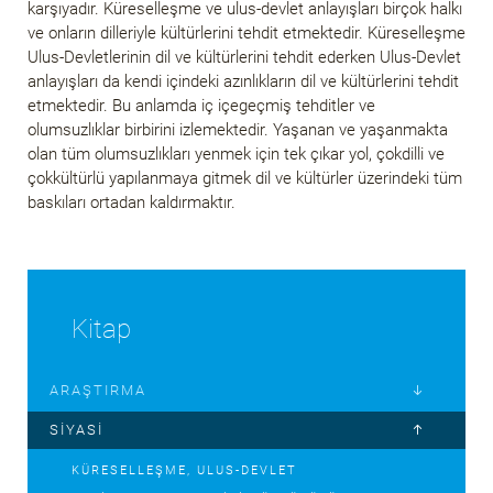
karşıyadır. Küreselleşme ve ulus-devlet anlayışları birçok halkı
ve onların dilleriyle kültürlerini tehdit etmektedir. Küreselleşme
Ulus-Devletlerinin dil ve kültürlerini tehdit ederken Ulus-Devlet
anlayışları da kendi içindeki azınlıkların dil ve kültürlerini tehdit
etmektedir. Bu anlamda iç içegeçmiş tehditler ve
olumsuzlıklar birbirini izlemektedir. Yaşanan ve yaşanmakta
olan tüm olumsuzlıkları yenmek için tek çıkar yol, çokdilli ve
çokkültürlü yapılanmaya gitmek dil ve kültürler üzerindeki tüm
baskıları ortadan kaldırmaktır.
Kitap
ARAŞTIRMA
SIYASI
KÜRESELLEŞME, ULUS-DEVLET