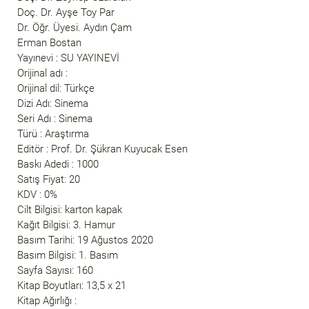
Doç. Dr. Ayşe Toy Par
Dr. Öğr. Üyesi. Aydın Çam
Erman Bostan
Yayınevi : SU YAYINEVİ
Orijinal adı :
Orijinal dil: Türkçe
Dizi Adı: Sinema
Seri Adı : Sinema
Türü : Araştırma
Editör : Prof. Dr. Şükran Kuyucak Esen
Baskı Adedi : 1000
Satış Fiyat: 20
KDV : 0%
Cilt Bilgisi: karton kapak
Kağıt Bilgisi: 3. Hamur
Basım Tarihi: 19 Ağustos 2020
Basım Bilgisi: 1. Basım
Sayfa Sayısı: 160
Kitap Boyutları: 13,5 x 21
Kitap Ağırlığı :