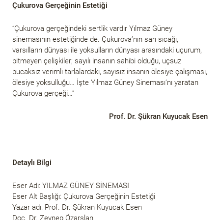
Çukurova Gerçeğinin Estetiği
“Çukurova gerçeğindeki sertlik vardır Yılmaz Güney
sinemasının estetiğinde de. Çukurova’nın sarı sıcağı,
varsılların dünyası ile yoksulların dünyası arasındaki uçurum,
bitmeyen çelişkiler; sayılı insanın sahibi olduğu, uçsuz
bucaksız verimli tarlalardaki, sayısız insanın ölesiye çalışması,
ölesiye yoksulluğu… İşte Yılmaz Güney Sineması’nı yaratan
Çukurova gerçeği…”
Prof. Dr. Şükran Kuyucak Esen
Detaylı Bilgi
Eser Adı: YILMAZ GÜNEY SİNEMASI
Eser Alt Başlığı: Çukurova Gerçeğinin Estetiği
Yazar adı: Prof. Dr. Şükran Kuyucak Esen
Doç. Dr. Zeynep Özarslan