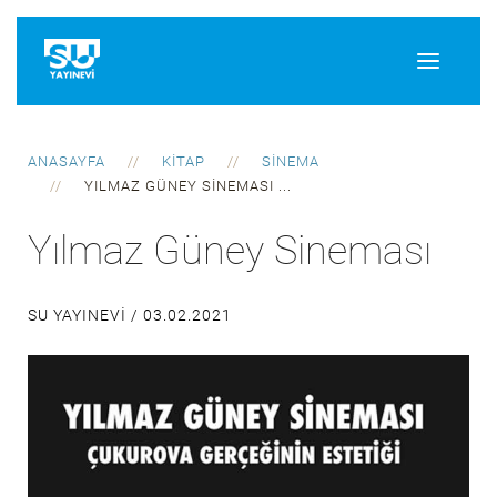
ANASAYFA
KITAP
SINEMA
YILMAZ GÜNEY SINEMASI ...
Yılmaz Güney Sineması
SU YAYINEVI /
03.02.2021