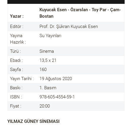
Kuyucak Esen - Özarslan - Toy Par - Çam-
Yazar :
Bostan
Editör :
Prof. Dr. Şükran Kuyucak Esen
Yayına
Su Yayınları
Hazırlık :
Türü :
Sinema
Ebadı :
13,5 x 21
Sayfa :
160
Yayın Tarihi :
19 Ağustos 2020
Baskı :
1. Basım
ISBN :
978-605-4554-59-1
Fiyat :
20:00
YILMAZ GÜNEY SİNEMASI