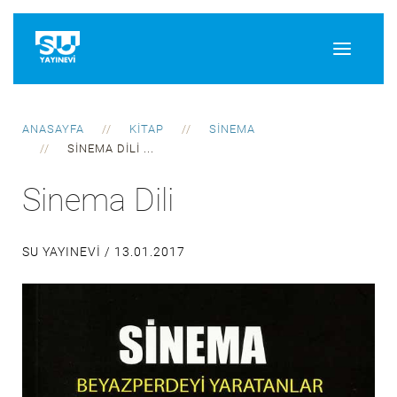
ANASAYFA
KITAP
SINEMA
SINEMA DILI ...
Sinema Dili
SU YAYINEVI /
13.01.2017