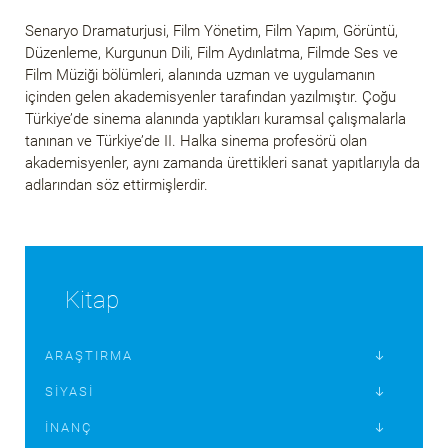
Senaryo Dramaturjusi, Film Yönetim, Film Yapım, Görüntü,
Düzenleme, Kurgunun Dili, Film Aydınlatma, Filmde Ses ve
Film Müziği bölümleri, alanında uzman ve uygulamanın
içinden gelen akademisyenler tarafından yazılmıştır. Çoğu
Türkiye’de sinema alanında yaptıkları kuramsal çalışmalarla
tanınan ve Türkiye’de II. Halka sinema profesörü olan
akademisyenler, aynı zamanda ürettikleri sanat yapıtlarıyla da
adlarından söz ettirmişlerdir.
Kitap
ARAŞTIRMA
SIYASI
İNANÇ