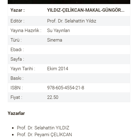
Yazar :
YILDIZ-ÇELİKCAN-MAKAL-GÜNGÖR...
Editör :
Prof. Dr. Selahattin Yıldız
Yayına Hazırlık :
Su Yayınları
Türü :
Sinema
Ebadı :
Sayfa :
Yayın Tarihi :
Ekim 2014
Baskı :
ISBN :
978-605-4554-21-8
Fiyat :
22.50
Yazarlar
Prof. Dr. Selahattin YILDIZ
Prof. Dr. Peyami ÇELİKCAN