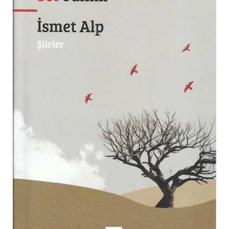
EKONOMI
İLETIŞIM
MAKALE
KIŞISEL GELIŞIM