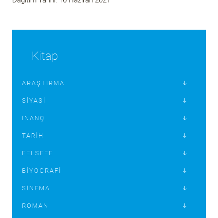
Kitap
ARAŞTIRMA
SIYASI
İNANÇ
TARIH
FELSEFE
BIYOGRAFI
SINEMA
ROMAN