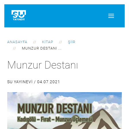
ANASAYFA
KITAP
ŞIIR
MUNZUR DESTANI ...
Munzur Destanı
SU YAYINEVI /
04.07.2021