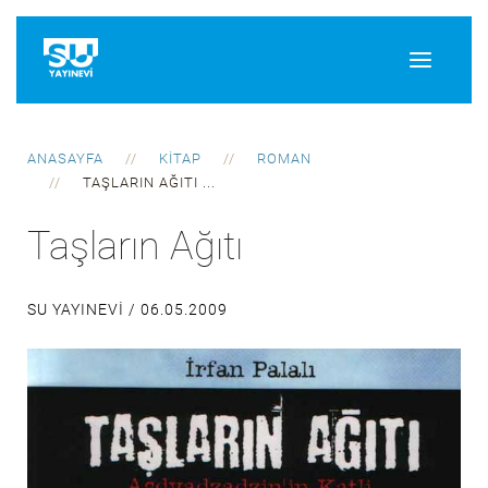
ANASAYFA
KITAP
ROMAN
TAŞLARIN AĞITI ...
Taşların Ağıtı
SU YAYINEVI /
06.05.2009