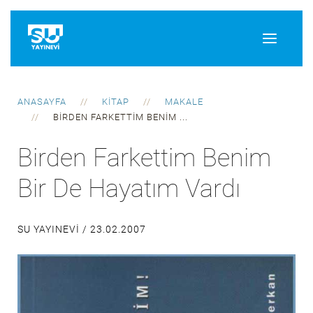
ANASAYFA
KITAP
MAKALE
BIRDEN FARKETTIM BENIM ...
Birden Farkettim Benim
Bir De Hayatım Vardı
SU YAYINEVI /
23.02.2007