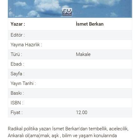
Yazar :
İsmet Berkan
Editör :
Yayına Hazırlık :
Türü :
Makale
Ebadı :
Sayfa :
Yayın Tarihi :
Baskı :
ISBN :
Fiyat :
12.00
Radikal politika yazarı İsmet Berkan’dan tembellik, acelecilik,
Ankaralı ol(ama)mak, aşk , bilim ve yaşam konularında