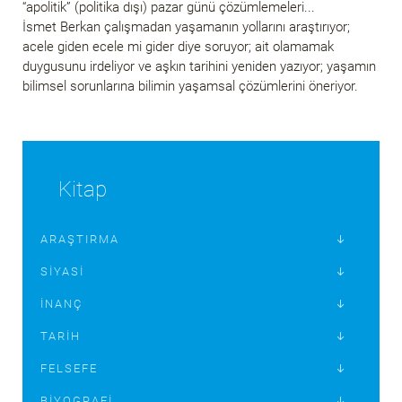
“apolitik” (politika dışı) pazar günü çözümlemeleri...
İsmet Berkan çalışmadan yaşamanın yollarını araştırıyor;
acele giden ecele mi gider diye soruyor; ait olamamak
duygusunu irdeliyor ve aşkın tarihini yeniden yazıyor; yaşamın
bilimsel sorunlarına bilimin yaşamsal çözümlerini öneriyor.
Kitap
ARAŞTIRMA
SIYASI
İNANÇ
TARIH
FELSEFE
BIYOGRAFI