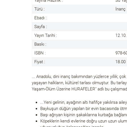
Yayına Hazırlık :
Su Yay
Türü :
İnanç
Ebadı :
Sayfa :
Yayın Tarihi :
12.10
Baskı :
ISBN :
978-6
Fiyat :
18.00
... Anadolu, dini inanç bakımından yüzlerce yıllık; çok 
yaşayan halkların, kültürel tarlası olmuştur. Bu tar
Yaşam-Ölüm Üzerine HURAFELER" adlı bu çalışmada
...Yeni gelinin, ayağının altı hafifçe yakılırsa ai
Baykuşun düğün yapılan bir evin bacasında ötmes
Başı ağrıyan kişinin şakaklarına kurbağa bağlanırs
Köpeklerin kendi evlerine doğru uzun uzun ulumal