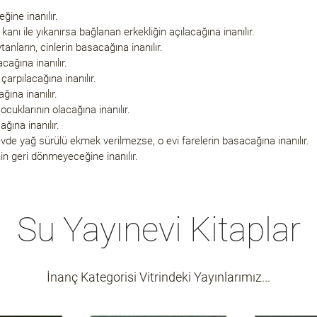
ine inanılır.
i kanı ile yıkanırsa bağlanan erkekliğin açılacağına inanılır.
nların, cinlerin basacağına inanılır.
ağına inanılır.
çarpılacağına inanılır.
ına inanılır.
cuklarının olacağına inanılır.
ına inanılır.
 evde yağ sürülü ekmek verilmezse, o evi farelerin basacağına inanılır.
in geri dönmeyeceğine inanılır.
Su Yayınevi Kitaplar
İnanç Kategorisi Vitrindeki Yayınlarımız...