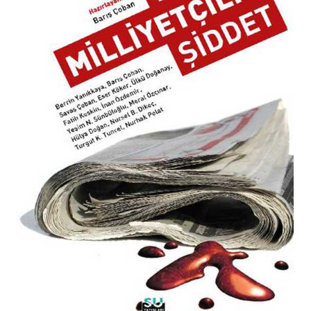
MAKALE
KIŞISEL GELIŞIM