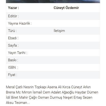
Yazar :
Cüneyt Özdemir
Editör :
Yayına Hazırlık :
Türü :
İletişim
Ebadı :
Sayfa :
Yayın Tarihi :
Baskı :
ISBN :
Fiyat :
Meral Çatlı Nesrin Topkapı Asena Ali Kırca Cüneyt Arkın
Brena Mc Mirron İsmail Cem Adalet Ağaoğlu Haydar Dümen
İdil Biret Mahir Çağrı Osman Durmuş Neşet Ertaş Sezen
Aksu Teoman...