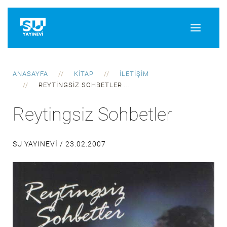
ANASAYFA
KITAP
İLETIŞIM
REYTINGSIZ SOHBETLER ...
Reytingsiz Sohbetler
SU YAYINEVI /
23.02.2007