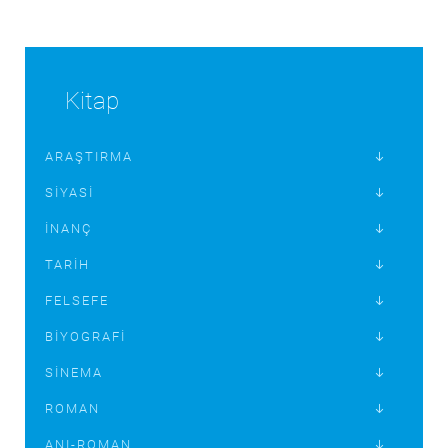
Kitap
ARAŞTIRMA
SIYASI
İNANÇ
TARIH
FELSEFE
BIYOGRAFI
SINEMA
ROMAN
ANI-ROMAN