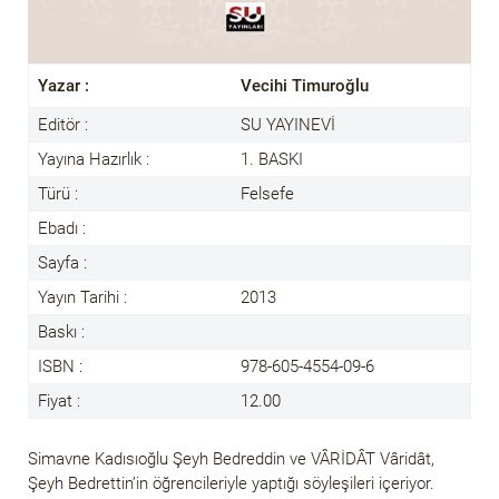
Yazar :
Vecihi Timuroğlu
Editör :
SU YAYINEVİ
Yayına Hazırlık :
1. BASKI
Türü :
Felsefe
Ebadı :
Sayfa :
Yayın Tarihi :
2013
Baskı :
ISBN :
978-605-4554-09-6
Fiyat :
12.00
Simavne Kadısıoğlu Şeyh Bedreddin ve VÂRİDÂT Vâridât,
Şeyh Bedrettin’in öğrencileriyle yaptığı söyleşileri içeriyor.