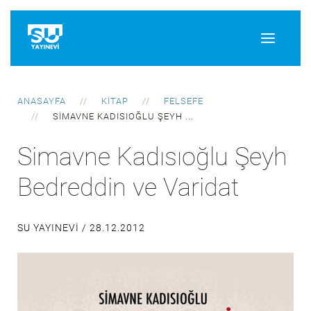
ANASAYFA
KITAP
FELSEFE
SIMAVNE KADISIOĞLU ŞEYH ...
Simavne Kadısıoğlu Şeyh
Bedreddin ve Varidat
SU YAYINEVI /
28.12.2012