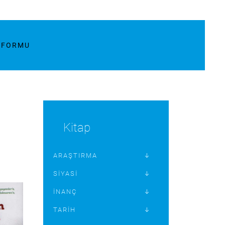
M FORMU
Kitap
ARAŞTIRMA
SIYASI
İNANÇ
TARIH