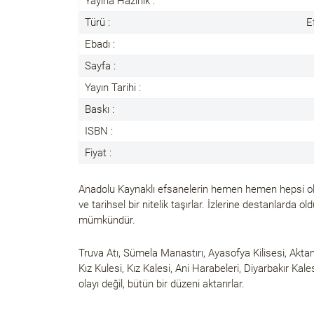
Yayına Hazırlık :
Türü :
E
Ebadı :
Sayfa :
Yayın Tarihi :
Baskı :
ISBN :
Fiyat :
Anadolu Kaynaklı efsanelerin hemen hemen hepsi olmuş
ve tarihsel bir nitelik taşırlar. İzlerine destanlarda 
mümkündür.
Truva Atı, Sümela Manastırı, Ayasofya Kilisesi, Akta
Kız Kulesi, Kız Kalesi, Ani Harabeleri, Diyarbakır Kal
olayı değil, bütün bir düzeni aktarırlar.