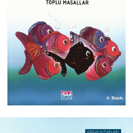
COCUK-KITAPLARI