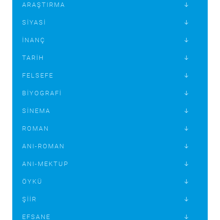
ARAŞTIRMA
SIYASI
İNANÇ
TARIH
FELSEFE
BIYOGRAFI
SINEMA
ROMAN
ANI-ROMAN
ANI-MEKTUP
ÖYKÜ
ŞIIR
EFSANE