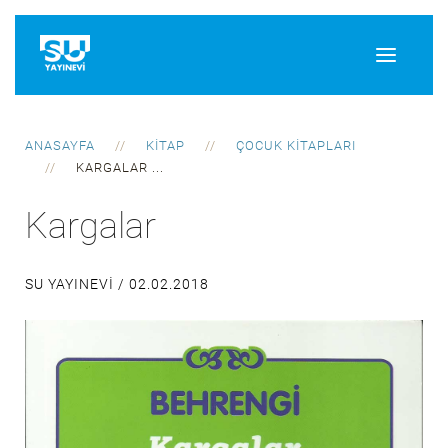
ANASAYFA
KITAP
ÇOCUK KITAPLARI
KARGALAR ...
Kargalar
SU YAYINEVI /
02.02.2018