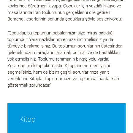
köylerinde öğretmenlik yaptı. Çocuklar için yazdığı hikaye ve
masallarında İran toplumunun gerçeklerini dile getiren
Behrengi, eserlerinin sonunda çocuklara şöyle sesleniyordu:
“Çocuklar, bu toplumun babalarınızın size miras bıraktığı
toplumdur. Yaramazlıklarınızı en aza indirmelisiniz ya da
tümüyle bırakmalısınız. Bu toplumun sorunlarının üstesinden
gelecek çözüm araçlarını aramalı, bulmalı ve de hastalıkları
yok etmelisiniz. Toplumu tanımanın birkaç yolu vardır.
Yollardan biri kitap okumaktır. Kitapların hem en iyisini
seçmelisiniz, hem de bizim çeşitli sorunlarımıza yanıt
verenlerini. Kitaplar toplumumuzu ve toplumsal hastalıkları
göstermek zorundadır.”
Kitap