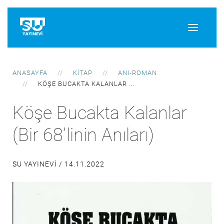
ANASAYFA
KITAP
ANI-ROMAN
KÖŞE BUCAKTA KALANLAR ...
Köşe Bucakta Kalanlar
(Bir 68’linin Anıları)
SU YAYINEVI /
14.11.2022