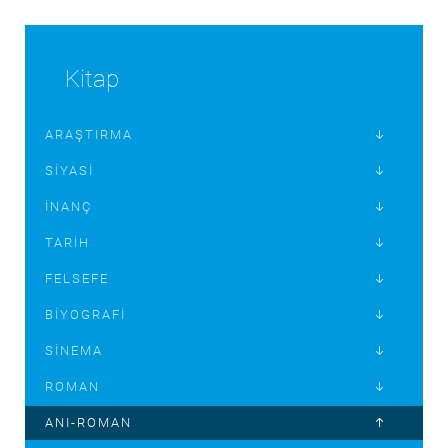
Kitap
ARAŞTIRMA
SIYASI
İNANÇ
TARIH
FELSEFE
BIYOGRAFI
SINEMA
ROMAN
ANI-ROMAN